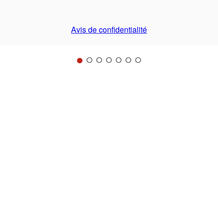
Avis de confidentialité
●
○
○
○
○
○
○