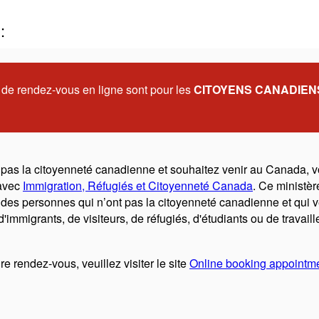
:
e rendez-vous en ligne sont pour les
CITOYENS CANADIEN
 pas la citoyenneté canadienne et souhaitez venir au Canada, 
avec
Immigration, Réfugiés et Citoyenneté Canada
. Ce ministère
des personnes qui n’ont pas la citoyenneté canadienne et qui v
d'immigrants, de visiteurs, de réfugiés, d'étudiants ou de travaill
e rendez-vous, veuillez visiter le site
Online booking appointmen