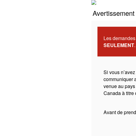
Avertissement 
Les demandes d
SEULEMENT
.
Si vous n’avez
communiquer 
venue au pays 
Canada à titre 
Avant de prendr