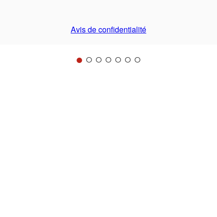
Avis de confidentialité
●
○
○
○
○
○
○