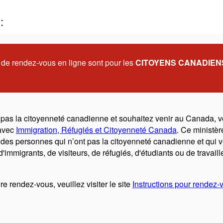
:
e rendez-vous en ligne sont pour les
CITOYENS CANADIEN
 pas la citoyenneté canadienne et souhaitez venir au Canada, 
avec
Immigration, Réfugiés et Citoyenneté Canada
. Ce ministère
des personnes qui n’ont pas la citoyenneté canadienne et qui v
d'immigrants, de visiteurs, de réfugiés, d'étudiants ou de travaill
e rendez-vous, veuillez visiter le site
Instructions pour rendez-