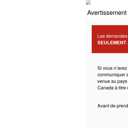
Avertissement 
Les demandes d
SEULEMENT
.
Si vous n’avez
communiquer 
venue au pays 
Canada à titre 
Avant de prendr