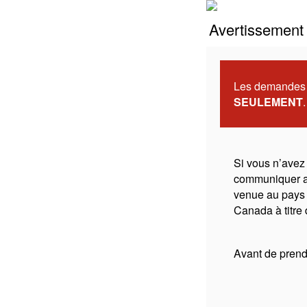
Avertissement 
Les demandes d
SEULEMENT
.
Si vous n’avez
communiquer 
venue au pays 
Canada à titre 
Avant de prendr