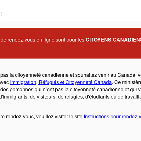
:
e rendez-vous en ligne sont pour les
CITOYENS CANADIEN
 pas la citoyenneté canadienne et souhaitez venir au Canada, 
avec
Immigration, Réfugiés et Citoyenneté Canada
. Ce ministère
des personnes qui n’ont pas la citoyenneté canadienne et qui v
d'immigrants, de visiteurs, de réfugiés, d'étudiants ou de travaill
e rendez-vous, veuillez visiter le site
Instructions pour rendez-