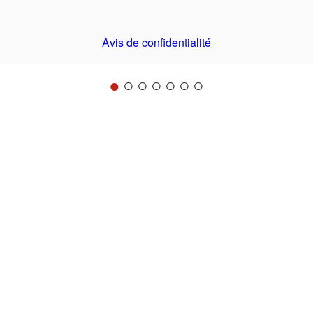
Avis de confidentialité
●
○
○
○
○
○
○